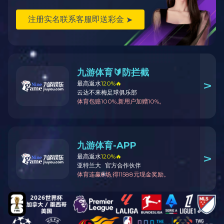
犬主粮
猫主粮
猫零食
狗零食
狗咬胶
罐头