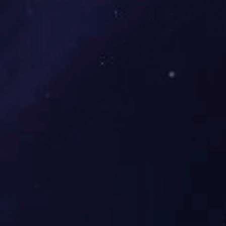
kaiyun开云网页版于2022年3月11日举行北京证券交易所上市仪式
03-11
more
02-25
more
kaiyun开云网页版举行北交所上市网上
路演活动
kaiyun开云网页版举行北交所上市网上路演活动
2022年山东企业IPO审核迎来开门红
北交所上市委1月14日上午召开2011年第2次审议会议审议认为：
kaiyun开云网页版符合发行条件、上市条件和信息披露要求。
10-23
more