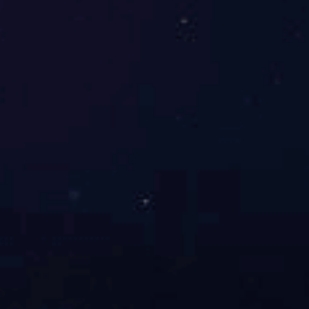
友情链接：
关于路斯
路斯介绍
成长里程
企业资质和认证
联系我们
kaiyun开云网页版
犬主粮
猫主粮
猫零食
狗零食
狗咬胶
罐头
养护型产品
畅益舒 零食
销售渠道
专业渠道
天猫旗舰店
京东自营店