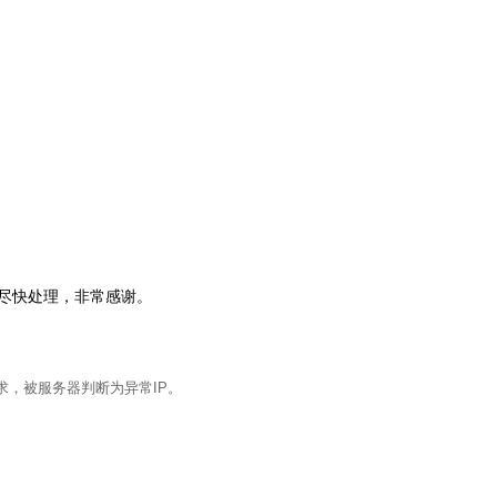
会尽快处理，非常感谢。
求，被服务器判断为异常IP。