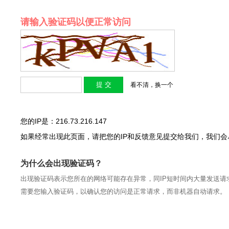
请输入验证码以便正常访问
看不清，换一个
您的IP是：216.73.216.147
如果经常出现此页面，请把您的IP和反馈意见提交给我们，我们
为什么会出现验证码？
出现验证码表示您所在的网络可能存在异常，同IP短时间内大量发送请
需要您输入验证码，以确认您的访问是正常请求，而非机器自动请求。